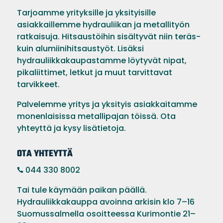
Tarjoamme yrityksille ja yksityisille
asiakkaillemme hydrauliikan ja metallityön
ratkaisuja. Hitsaustöihin sisältyvät niin teräs-
kuin alumiinihitsaustyöt. Lisäksi
hydrauliikkakaupastamme löytyvät nipat,
pikaliittimet, letkut ja muut tarvittavat
tarvikkeet.
Palvelemme yritys ja yksityis asiakkaitamme
monenlaisissa metallipajan töissä. Ota
yhteyttä ja kysy lisätietoja.
OTA YHTEYTTÄ
044 330 8002

Tai tule käymään paikan päällä.
Hydrauliikkakauppa avoinna arkisin klo 7–16
Suomussalmella osoitteessa Kurimontie 21–