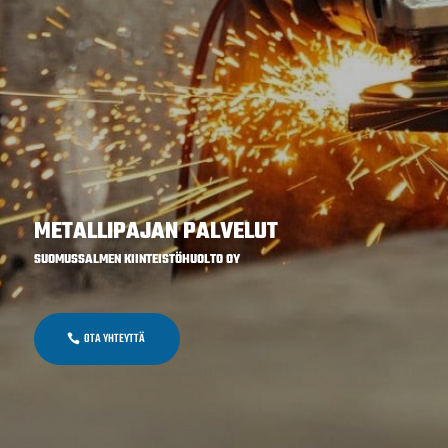
METALLIPAJAN PALVELUT
SUOMUSSALMEN KIINTEISTÖHUOLTO OY
OTA YHTEYTTÄ